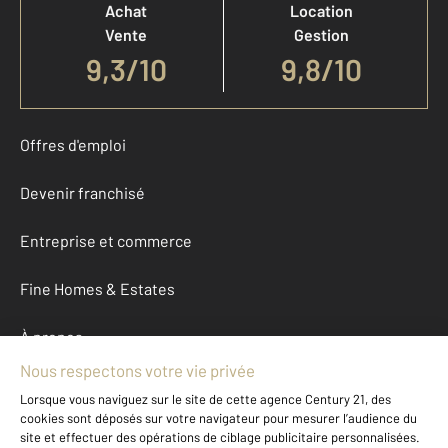
Achat
Location
Vente
Gestion
9,3
/
10
9,8/10
Offres d'emploi
Devenir franchisé
Entreprise et commerce
Fine Homes & Estates
À propos
International
Nous contacter