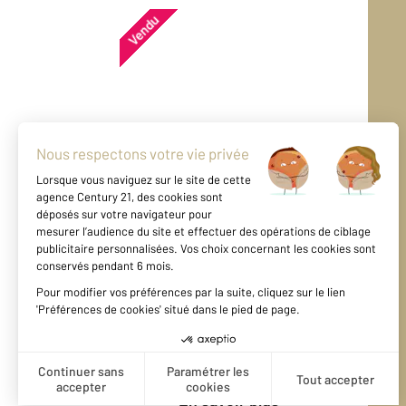
Vendu
Maison - PENESTIN (56760)
En savoir plus
Vendu
Maison - PENESTIN (56760)
En savoir plus