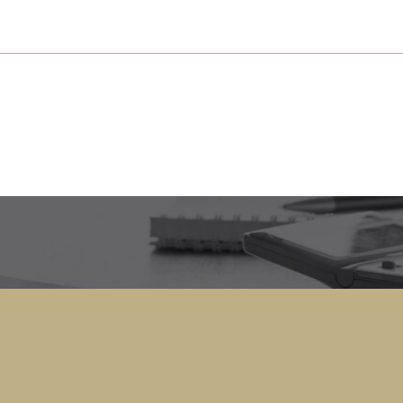
s près de chez vous