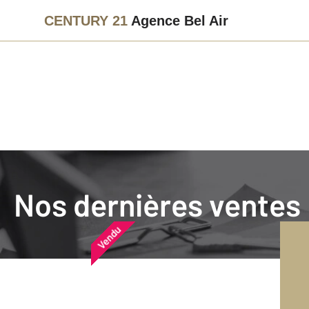
CENTURY 21
Agence Bel Air
Agence immobilière
Vendre
Nos dernières ventes
Nos dernières ventes
Nos derniers biens vendu
Vendu