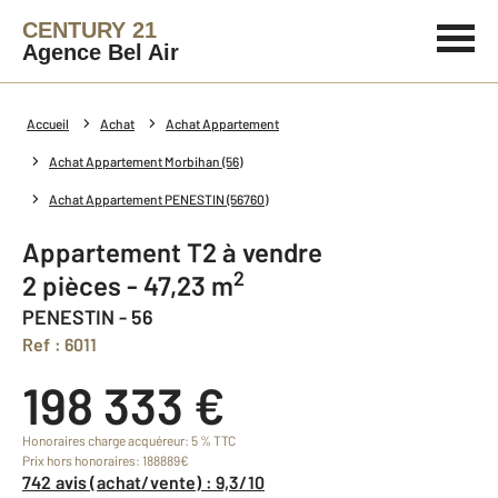
CENTURY 21
Agence Bel Air
Accueil
Achat
Achat Appartement
Achat Appartement Morbihan (56)
Achat Appartement PENESTIN (56760)
Appartement T2 à vendre
2
2 pièces - 47,23 m
PENESTIN - 56
Ref : 6011
198 333 €
Honoraires charge acquéreur: 5 % TTC
Prix hors honoraires: 188889€
742 avis (achat/vente) : 9,3/10