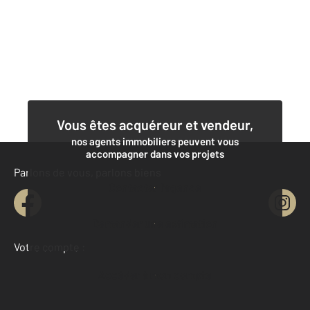
Vous êtes acquéreur et vendeur,
nos agents immobiliers peuvent vous
accompagner dans vos projets
Parlons de vous, parlons biens
Contacter l'agence
Demander une estimation
Votre compte :
Accéder à mon compte