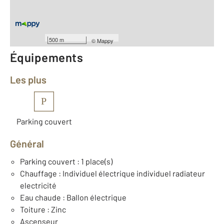
Étage : 1
Type de construction : Traditionnelle
Année construction : 2026
500 m
©
Mappy
Équipements
Les plus
P
Parking couvert
Général
Parking couvert : 1 place(s)
Chauffage : Individuel électrique individuel radiateur
electricité
Eau chaude : Ballon électrique
Toiture : Zinc
Ascenseur