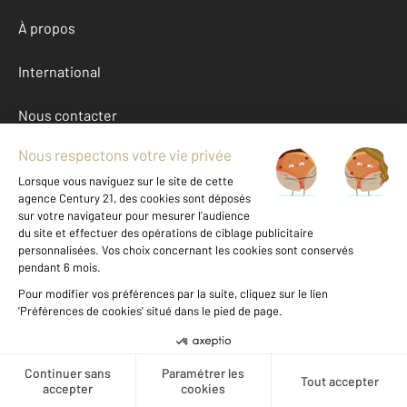
À propos
International
Nous contacter
Mentions légales & CGU et Barèmes d'honoraires
Données personnelles
Gestionnaire des cookies
Autres appartements a vendre à PENESTIN (56760)
Location Morbihan (56)
Message
Téléphoner