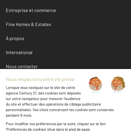
Entreprise et commerce
Fine Homes & Estates
À propos
International
Nous contacter
Mentions légales & CGU et Barèmes d'honoraires
Données personnelles
Gestionnaire des cookies