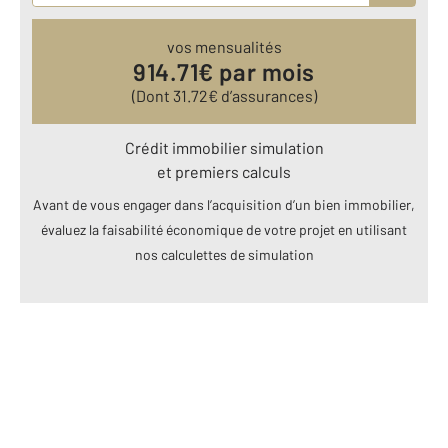
vos mensualités
914.71
€ par mois
(Dont
31.72
€ d’assurances)
Crédit immobilier simulation
et premiers calculs
Avant de vous engager dans l’acquisition d’un bien immobilier,
évaluez la faisabilité économique de votre projet en utilisant
nos calculettes de simulation