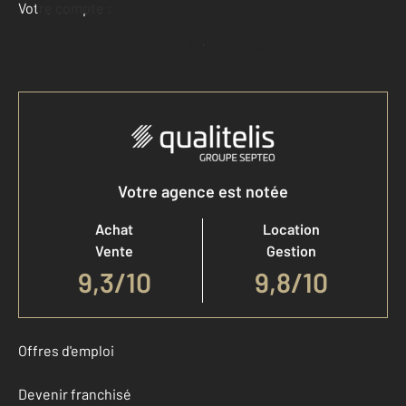
Votre compte :
Accéder à mon compte
Votre agence est notée
Achat
Location
Vente
Gestion
9,3
/
10
9,8/10
Offres d'emploi
Devenir franchisé