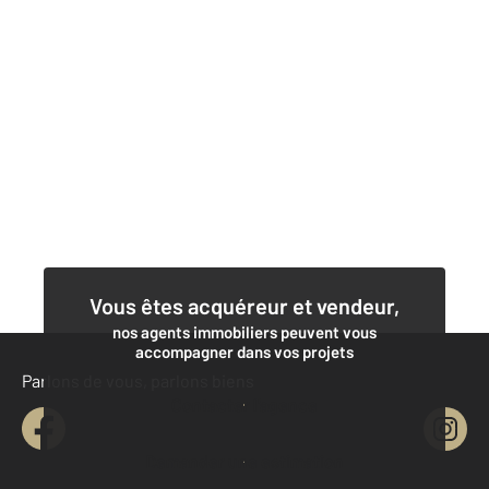
Vous êtes acquéreur et vendeur,
nos agents immobiliers peuvent vous
accompagner dans vos projets
Parlons de vous, parlons biens
Contacter l'agence
Demander une estimation