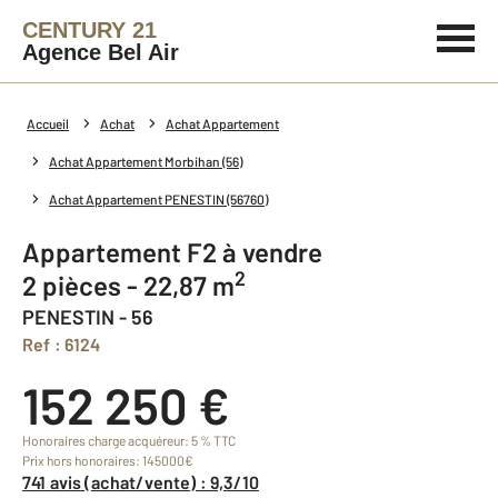
CENTURY 21
Agence Bel Air
Accueil
Achat
Achat Appartement
Achat Appartement Morbihan (56)
Achat Appartement PENESTIN (56760)
Appartement F2 à vendre
2
2 pièces - 22,87 m
PENESTIN - 56
Ref : 6124
152 250 €
Honoraires charge acquéreur: 5 % TTC
Prix hors honoraires: 145000€
741 avis (achat/vente) : 9,3/10