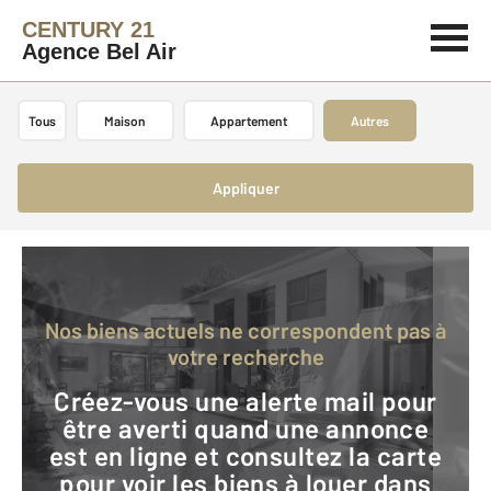
CENTURY 21
Agence Bel Air
Tous
Maison
Appartement
Autres
Appliquer
Nos biens actuels ne correspondent pas à
votre recherche
Créez-vous une alerte mail pour
être averti quand une annonce
est en ligne et consultez la carte
pour voir les biens à louer dans