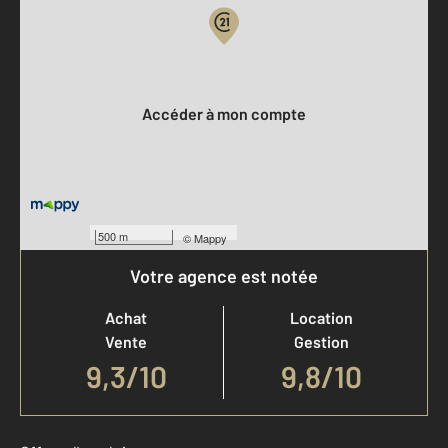
Votre compte :
Accéder à mon compte
500 m
©
Mappy
Votre agence est notée
Achat
Location
Vente
Gestion
9,3
/
10
9,8/10