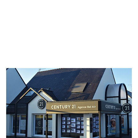
CENTURY 21 Agence Bel Air
37 rue de la Plage
PENESTIN - 56760
Envoyer un message
Téléphoner à l'agence