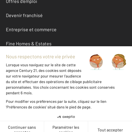
Offres d'emploi
Devenir franchisé
Entreprise et commerce
Fine Homes & Estates
À propos
International
Nous contacter
Mentions légales & CGU et Barèmes d'honoraires
Données personnelles
Gestionnaire des cookies