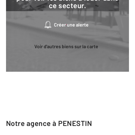
ce secteur.
Créer une alerte
Voir d'autres biens sur la carte
Notre agence à PENESTIN